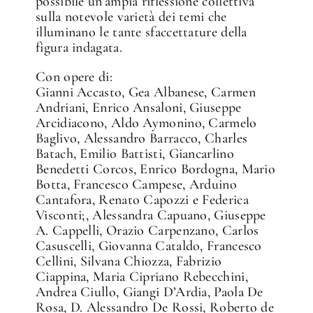
possibile un’ampia riflessione collettiva
sulla notevole varietà dei temi che
illuminano le tante sfaccettature della
figura indagata.
Con opere di:
Gianni Accasto, Gea Albanese, Carmen
Andriani, Enrico Ansaloni, Giuseppe
Arcidiacono, Aldo Aymonino, Carmelo
Baglivo, Alessandro Barracco, Charles
Batach, Emilio Battisti, Giancarlino
Benedetti Corcos, Enrico Bordogna, Mario
Botta, Francesco Campese, Arduino
Cantafora, Renato Capozzi e Federica
Visconti;, Alessandra Capuano, Giuseppe
A. Cappelli, Orazio Carpenzano, Carlos
Casuscelli, Giovanna Cataldo, Francesco
Cellini, Silvana Chiozza, Fabrizio
Ciappina, Maria Cipriano Rebecchini,
Andrea Ciullo, Giangi D’Ardia, Paola De
Rosa, D. Alessandro De Rossi, Roberto de