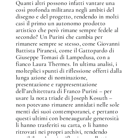
Quanti altri possono infatti vantare una
così profonda militanza negli ambiti del
disegno e del progetto, rendendo in molti
casi il primo un autonomo prodotto
artistico che però rimane sempre fedele al
secondo? Un Purini che cambia per
rimanere sempre se stesso, come Giovanni
Battista Piranesi, come il Gattopardo di
Giuseppe Tomasi di Lampedusa, con a
fianco Laura Thermes. In ultima analisi, i
molteplici spunti di riflessione offerti dalla
lunga azione di nominazione,
presentazione e rappresentazione
dell’architettura di Franco Purini – per
usare la nota triade di Joseph Kosuth –
non potevano rimanere annidati nelle sole
menti dei suoi contemporanei, e pertanto
questi ultimi con beneaugurale generosità
li hanno trasferiti su carta, o li hanno
ritrovati nei propri archivi, rendendo