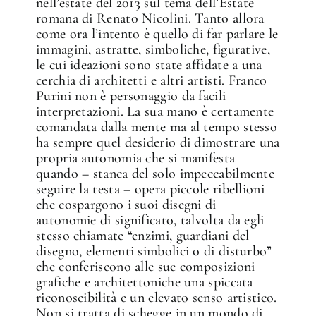
nell’estate del 2013 sul tema dell’Estate
romana di Renato Nicolini. Tanto allora
come ora l’intento è quello di far parlare le
immagini, astratte, simboliche, figurative,
le cui ideazioni sono state affidate a una
cerchia di architetti e altri artisti. Franco
Purini non è personaggio da facili
interpretazioni. La sua mano è certamente
comandata dalla mente ma al tempo stesso
ha sempre quel desiderio di dimostrare una
propria autonomia che si manifesta
quando – stanca del solo impeccabilmente
seguire la testa – opera piccole ribellioni
che cospargono i suoi disegni di
autonomie di significato, talvolta da egli
stesso chiamate “enzimi, guardiani del
disegno, elementi simbolici o di disturbo”
che conferiscono alle sue composizioni
grafiche e architettoniche una spiccata
riconoscibilità e un elevato senso artistico.
Non si tratta di schegge in un mondo di