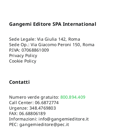
Gangemi Editore SPA International
Sede Legale: Via Giulia 142, Roma
Sede Op.: Via Giacomo Peroni 150, Roma
P.IVA: 07068861009
Privacy Policy
Cookie Policy
Contatti
Numero verde gratuito:
800.894.409
Call Center:
06.6872774
Urgenze:
348.4769803
FAX: 06.68806189
Informazioni:
info@gangemieditore.it
PEC: gangemieditore@pec.it