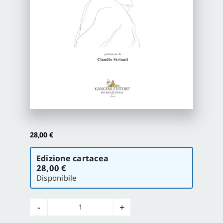
Proposte di pubblicazione
Gangemi Editore
Newsletter
28,00
€
Scegli
Edizione cartacea
la
28,00 €
versione
Disponibile
Simposio