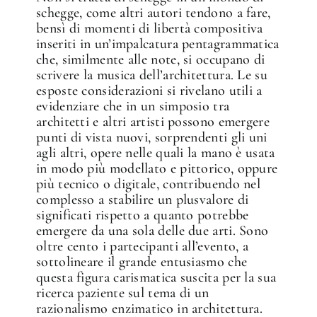
schegge, come altri autori tendono a fare,
bensì di momenti di libertà compositiva
inseriti in un’impalcatura pentagrammatica
che, similmente alle note, si occupano di
scrivere la musica dell’architettura. Le su
esposte considerazioni si rivelano utili a
evidenziare che in un simposio tra
architetti e altri artisti possono emergere
punti di vista nuovi, sorprendenti gli uni
agli altri, opere nelle quali la mano è usata
in modo più modellato e pittorico, oppure
più tecnico o digitale, contribuendo nel
complesso a stabilire un plusvalore di
significati rispetto a quanto potrebbe
emergere da una sola delle due arti. Sono
oltre cento i partecipanti all’evento, a
sottolineare il grande entusiasmo che
questa figura carismatica suscita per la sua
ricerca paziente sul tema di un
razionalismo enzimatico in architettura.