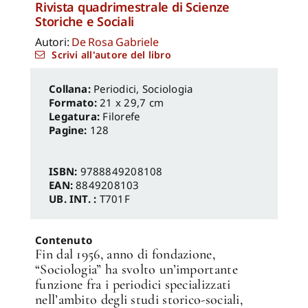
Rivista quadrimestrale di Scienze
Storiche e Sociali
Autori:
De Rosa Gabriele
Scrivi all'autore del libro
Periodici
,
Sociologia
Formato:
21 x 29,7 cm
Legatura:
Filorefe
Pagine:
128
ISBN:
9788849208108
EAN:
8849208103
UB. INT. :
T701F
Contenuto
Fin dal 1956, anno di fondazione,
“Sociologia” ha svolto un’importante
funzione fra i periodici specializzati
nell’ambito degli studi storico-sociali,