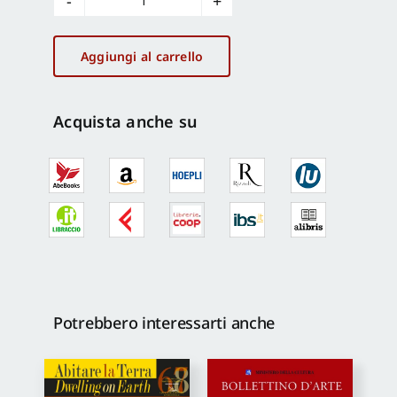
Sociologia
n.1/2005
quantità
Aggiungi al carrello
Acquista anche su
Potrebbero interessarti anche