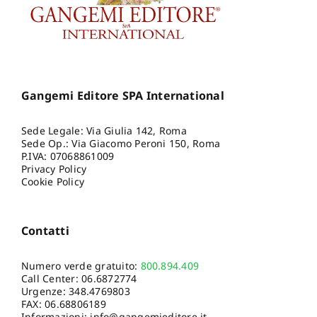
Gangemi Editore SPA International
Sede Legale: Via Giulia 142, Roma
Sede Op.: Via Giacomo Peroni 150, Roma
P.IVA: 07068861009
Privacy Policy
Cookie Policy
Contatti
Numero verde gratuito:
800.894.409
Call Center:
06.6872774
Urgenze:
348.4769803
FAX: 06.68806189
Informazioni:
info@gangemieditore.it