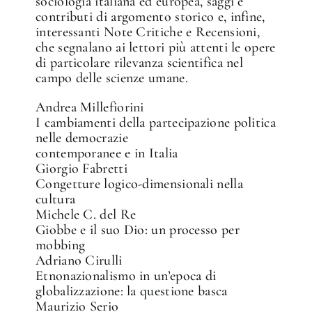
sociologia italiana ed europea, saggi e
contributi di argomento storico e, infine,
interessanti Note Critiche e Recensioni,
che segnalano ai lettori più attenti le opere
di particolare rilevanza scientifica nel
campo delle scienze umane.
Andrea Millefiorini
I cambiamenti della partecipazione politica
nelle democrazie
contemporanee e in Italia
Giorgio Fabretti
Congetture logico-dimensionali nella
cultura
Michele C. del Re
Giobbe e il suo Dio: un processo per
mobbing
Adriano Cirulli
Etnonazionalismo in un’epoca di
globalizzazione: la questione basca
Maurizio Serio