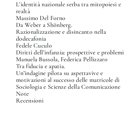
L’identità nazionale serba tra mitopoiesi e
realtà
Massimo Del Forno
Da Weber a Shönberg.
Razionalizzazione e disincanto nella
dodecafonia
Fedele Cuculo
Diritti dell’infanzia: prospettive e problemi
Manuela Bussola, Federica Pellizzaro
Tra fiducia e apatia.
Un’indagine pilota su aspettavive e
motivazioni al successo delle matricole di
Sociologia e Scienze della Comunicazione
Note
Recensioni