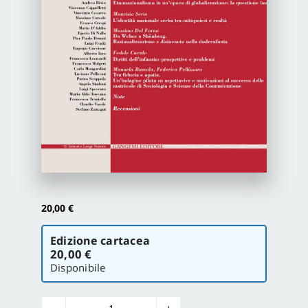
Proposte di pubblicazione
Gangemi Editore
Newsletter
20,00
€
Scegli
Edizione cartacea
la
20,00 €
versione
Disponibile