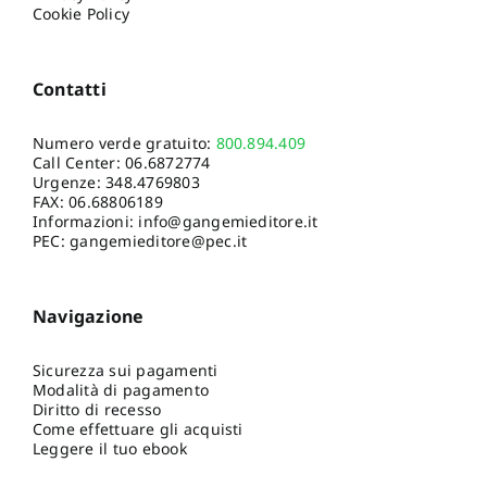
Cookie Policy
Contatti
Numero verde gratuito:
800.894.409
Call Center:
06.6872774
Urgenze:
348.4769803
FAX: 06.68806189
Informazioni:
info@gangemieditore.it
PEC: gangemieditore@pec.it
Navigazione
Sicurezza sui pagamenti
Modalità di pagamento
Diritto di recesso
Come effettuare gli acquisti
Leggere il tuo ebook