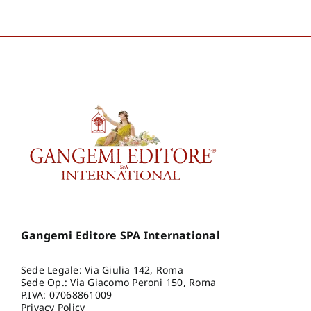
Gangemi Editore SPA International
Sede Legale: Via Giulia 142, Roma
Sede Op.: Via Giacomo Peroni 150, Roma
P.IVA: 07068861009
Privacy Policy