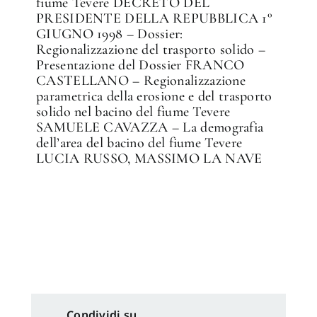
fiume Tevere DECRETO DEL
PRESIDENTE DELLA REPUBBLICA 1°
GIUGNO 1998 – Dossier:
Regionalizzazione del trasporto solido –
Presentazione del Dossier FRANCO
CASTELLANO – Regionalizzazione
parametrica della erosione e del trasporto
solido nel bacino del fiume Tevere
SAMUELE CAVAZZA – La demografia
dell’area del bacino del fiume Tevere
LUCIA RUSSO, MASSIMO LA NAVE
Condividi su