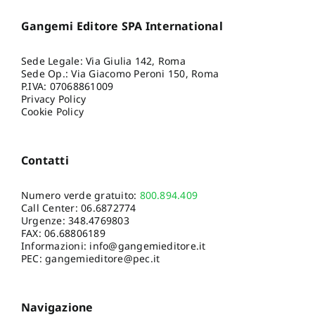
Gangemi Editore SPA International
Sede Legale: Via Giulia 142, Roma
Sede Op.: Via Giacomo Peroni 150, Roma
P.IVA: 07068861009
Privacy Policy
Cookie Policy
Contatti
Numero verde gratuito:
800.894.409
Call Center:
06.6872774
Urgenze:
348.4769803
FAX: 06.68806189
Informazioni:
info@gangemieditore.it
PEC: gangemieditore@pec.it
Navigazione