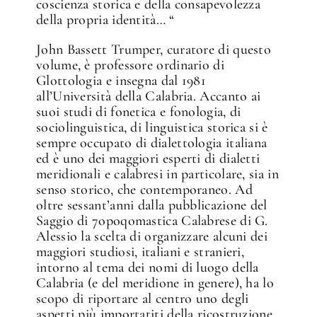
coscienza storica e della consapevolezza
della propria identità… “
John Bassett Trumper, curatore di questo
volume, è professore ordinario di
Glottologia e insegna dal 1981
all’Università della Calabria. Accanto ai
suoi studi di fonetica e fonologia, di
sociolinguistica, di linguistica storica si è
sempre occupato di dialettologia italiana
ed è uno dei maggiori esperti di dialetti
meridionali e calabresi in particolare, sia in
senso storico, che contemporaneo. Ad
oltre sessant’anni dalla pubblicazione del
Saggio di 7opoqomastica Calabrese di G.
Alessio la scelta di organizzare alcuni dei
maggiori studiosi, italiani e stranieri,
intorno al tema dei nomi di luogo della
Calabria (e del meridione in genere), ha lo
scopo di riportare al centro uno degli
aspetti più importatiti della ricostruzione