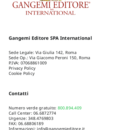
Gangemi Editore SPA International
Sede Legale: Via Giulia 142, Roma
Sede Op.: Via Giacomo Peroni 150, Roma
P.IVA: 07068861009
Privacy Policy
Cookie Policy
Contatti
Numero verde gratuito:
800.894.409
Call Center:
06.6872774
Urgenze:
348.4769803
FAX: 06.68806189
Informazioni:
info@gangemieditore.it