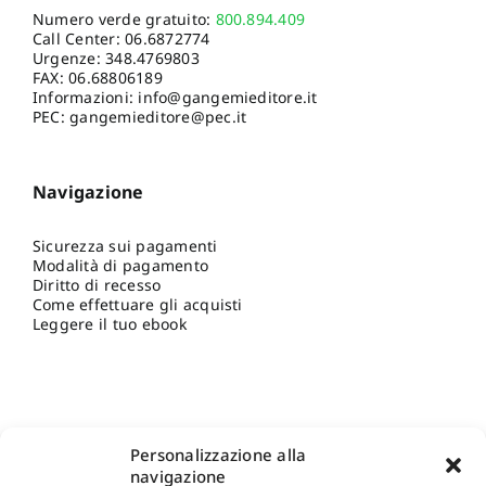
Numero verde gratuito:
800.894.409
Call Center:
06.6872774
Urgenze:
348.4769803
FAX: 06.68806189
Informazioni:
info@gangemieditore.it
PEC: gangemieditore@pec.it
Navigazione
Sicurezza sui pagamenti
Modalità di pagamento
Diritto di recesso
Come effettuare gli acquisti
Leggere il tuo ebook
Personalizzazione alla
navigazione