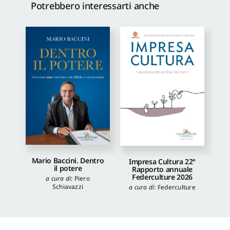
Potrebbero interessarti anche
Mario Baccini. Dentro
Impresa Cultura 22°
il potere
Rapporto annuale
Federculture 2026
a cura di
:
Piero
Schiavazzi
a cura di
:
Federculture