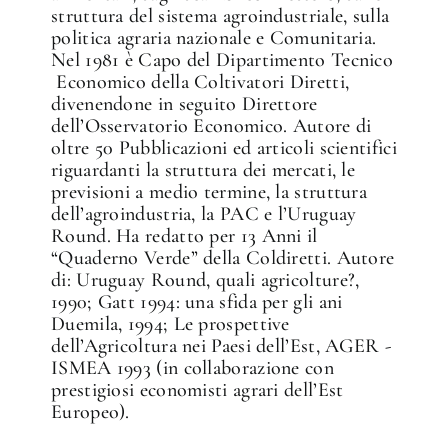
struttura del sistema agroindustriale, sulla
politica agraria nazionale e Comunitaria.
Nel 1981 è Capo del Dipartimento Tecnico
­ Economico della Coltivatori Diretti,
divenendone in seguito Direttore
dell’Osservatorio Economico. Autore di
oltre 50 Pubblicazioni ed articoli scientifici
riguardanti la struttura dei mercati, le
previsioni a medio termine, la struttura
dell’agroindustria, la PAC e l’Uruguay
Round. Ha redatto per 13 Anni il
“Quaderno Verde” della Coldiretti. Autore
di: Uruguay Round, quali agricolture?,
1990; Gatt 1994: una sfida per gli ani
Duemila, 1994; Le prospettive
dell’Agricoltura nei Paesi dell’Est, AGER ­
ISMEA 1993 (in collaborazione con
prestigiosi economisti agrari dell’Est
Europeo).