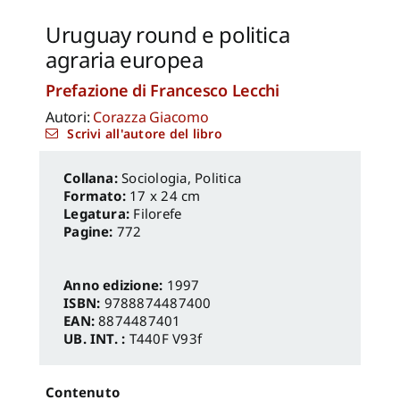
Uruguay round e politica
agraria europea
Prefazione di Francesco Lecchi
Autori:
Corazza Giacomo
Scrivi all'autore del libro
Sociologia, Politica
Formato:
17 x 24 cm
Legatura:
Filorefe
Pagine:
772
Anno edizione:
1997
ISBN:
9788874487400
EAN:
8874487401
UB. INT. :
T440F V93f
Contenuto