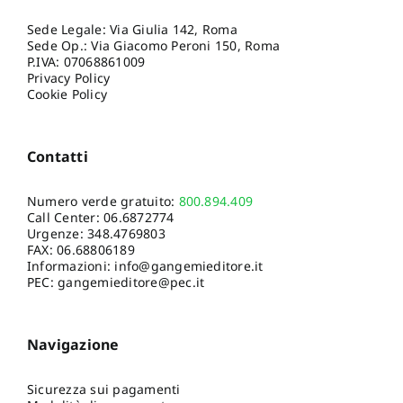
Sede Legale: Via Giulia 142, Roma
Sede Op.: Via Giacomo Peroni 150, Roma
P.IVA: 07068861009
Privacy Policy
Cookie Policy
Contatti
Numero verde gratuito:
800.894.409
Call Center:
06.6872774
Urgenze:
348.4769803
FAX: 06.68806189
Informazioni:
info@gangemieditore.it
PEC: gangemieditore@pec.it
Navigazione
Sicurezza sui pagamenti