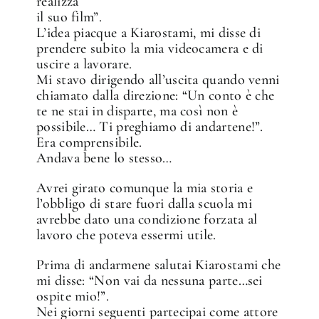
realizza
il suo film”.
L’idea piacque a Kiarostami, mi disse di
prendere subito la mia videocamera e di
uscire a lavorare.
Mi stavo dirigendo all’uscita quando venni
chiamato dalla direzione: “Un conto è che
te ne stai in disparte, ma così non è
possibile… Ti preghiamo di andartene!”.
Era comprensibile.
Andava bene lo stesso…
Avrei girato comunque la mia storia e
l’obbligo di stare fuori dalla scuola mi
avrebbe dato una condizione forzata al
lavoro che poteva essermi utile.
Prima di andarmene salutai Kiarostami che
mi disse: “Non vai da nessuna parte…sei
ospite mio!”.
Nei giorni seguenti partecipai come attore