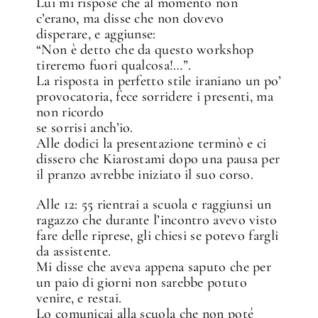
Lui mi rispose che al momento non
c’erano, ma disse che non dovevo
disperare, e aggiunse:
“Non è detto che da questo workshop
tireremo fuori qualcosa!…”.
La risposta in perfetto stile iraniano un po’
provocatoria, fece sorridere i presenti, ma
non ricordo
se sorrisi anch’io.
Alle dodici la presentazione terminò e ci
dissero che Kiarostami dopo una pausa per
il pranzo avrebbe iniziato il suo corso.
Alle 12: 55 rientrai a scuola e raggiunsi un
ragazzo che durante l’incontro avevo visto
fare delle riprese, gli chiesi se potevo fargli
da assistente.
Mi disse che aveva appena saputo che per
un paio di giorni non sarebbe potuto
venire, e restai.
Lo comunicai alla scuola che non poté