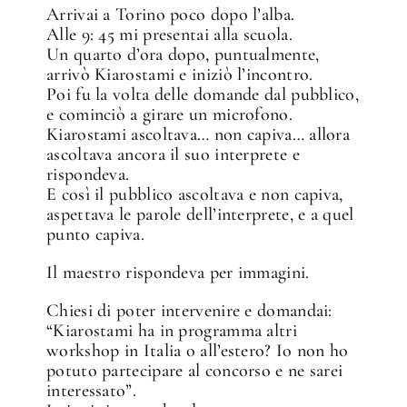
Arrivai a Torino poco dopo l’alba.
Alle 9: 45 mi presentai alla scuola.
Un quarto d’ora dopo, puntualmente,
arrivò Kiarostami e iniziò l’incontro.
Poi fu la volta delle domande dal pubblico,
e cominciò a girare un microfono.
Kiarostami ascoltava… non capiva… allora
ascoltava ancora il suo interprete e
rispondeva.
E così il pubblico ascoltava e non capiva,
aspettava le parole dell’interprete, e a quel
punto capiva.
Il maestro rispondeva per immagini.
Chiesi di poter intervenire e domandai:
“Kiarostami ha in programma altri
workshop in Italia o all’estero? Io non ho
potuto partecipare al concorso e ne sarei
interessato”.