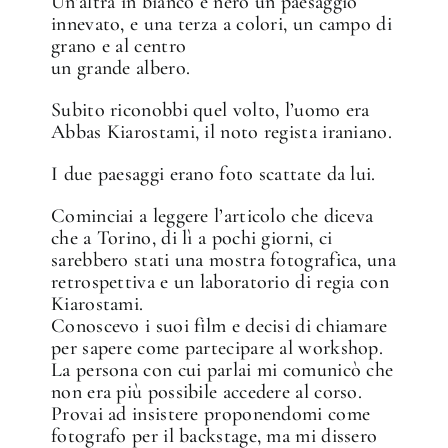
Un’altra in bianco e nero un paesaggio
innevato, e una terza a colori, un campo di
grano e al centro
un grande albero.
Subito riconobbi quel volto, l’uomo era
Abbas Kiarostami, il noto regista iraniano.
I due paesaggi erano foto scattate da lui.
Cominciai a leggere l’articolo che diceva
che a Torino, di lì a pochi giorni, ci
sarebbero stati una mostra fotografica, una
retrospettiva e un laboratorio di regia con
Kiarostami.
Conoscevo i suoi film e decisi di chiamare
per sapere come partecipare al workshop.
La persona con cui parlai mi comunicò che
non era più possibile accedere al corso.
Provai ad insistere proponendomi come
fotografo per il backstage, ma mi dissero