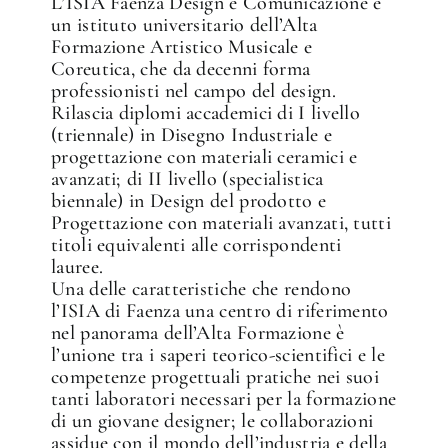
L’ISIA Faenza Design e Comunicazione è
un istituto universitario dell’Alta
Formazione Artistico Musicale e
✕
Coreutica, che da decenni forma
professionisti nel campo del design.
Rilascia diplomi accademici di I livello
(triennale) in Disegno Industriale e
progettazione con materiali ceramici e
avanzati; di II livello (specialistica
biennale) in Design del prodotto e
Progettazione con materiali avanzati, tutti
titoli equivalenti alle corrispondenti
lauree.
Una delle caratteristiche che rendono
l’ISIA di Faenza una centro di riferimento
nel panorama dell’Alta Formazione è
l’unione tra i saperi teorico-scientifici e le
competenze progettuali pratiche nei suoi
tanti laboratori necessari per la formazione
di un giovane designer; le collaborazioni
assidue con il mondo dell’industria e della