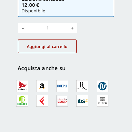
la
12,00 €
versione
Disponibile
Zerozone
quantità
Aggiungi al carrello
Acquista anche su