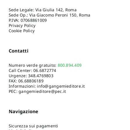
Sede Legale: Via Giulia 142, Roma
Sede Op.: Via Giacomo Peroni 150, Roma
P.IVA: 07068861009
Privacy Policy
Cookie Policy
Contatti
Numero verde gratuito:
800.894.409
Call Center:
06.6872774
Urgenze:
348.4769803
FAX: 06.68806189
Informazioni:
info@gangemieditore.it
PEC: gangemieditore@pec.it
Navigazione
Sicurezza sui pagamenti