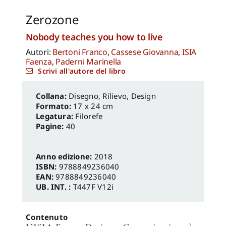
Zerozone
Nobody teaches you how to live
Autori:
Bertoni Franco
,
Cassese Giovanna
,
ISIA
Faenza
,
Paderni Marinella
Scrivi all'autore del libro
Disegno, Rilievo, Design
Formato:
17 x 24 cm
Legatura:
Filorefe
Pagine:
40
Anno edizione:
2018
ISBN:
9788849236040
EAN:
9788849236040
UB. INT. :
T447F V12i
Contenuto