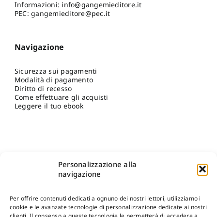
Informazioni:
info@gangemieditore.it
PEC: gangemieditore@pec.it
Navigazione
Sicurezza sui pagamenti
Modalità di pagamento
Diritto di recesso
Come effettuare gli acquisti
Leggere il tuo ebook
Personalizzazione alla
navigazione
Per offrire contenuti dedicati a ognuno dei nostri lettori, utilizziamo i
cookie e le avanzate tecnologie di personalizzazione dedicate ai nostri
clienti. Il consenso a queste tecnologie le permetterà di accedere a