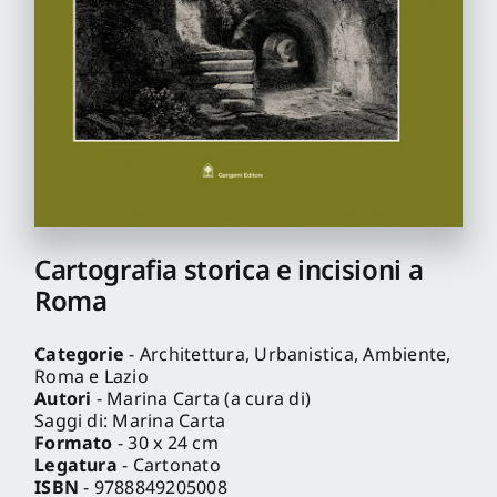
Pro
Gan
New
Cartografia storica e incisioni a
Roma
Categorie
- Architettura, Urbanistica, Ambiente,
Roma e Lazio
Autori
- Marina Carta (a cura di)
Saggi di: Marina Carta
Formato
- 30 x 24 cm
Legatura
- Cartonato
ISBN
- 9788849205008