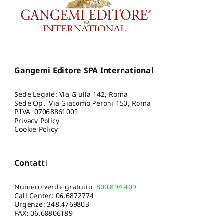
Gangemi Editore SPA International
Sede Legale: Via Giulia 142, Roma
Sede Op.: Via Giacomo Peroni 150, Roma
P.IVA: 07068861009
Privacy Policy
Cookie Policy
Contatti
Numero verde gratuito:
800.894.409
Call Center:
06.6872774
Urgenze:
348.4769803
FAX: 06.68806189