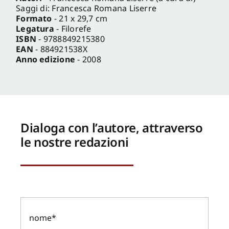
Saggi di: Francesca Romana Liserre
Formato
- 21 x 29,7 cm
Legatura
- Filorefe
ISBN
- 9788849215380
EAN
- 884921538X
Anno edizione
- 2008
Dialoga con l’autore, attraverso
le nostre redazioni