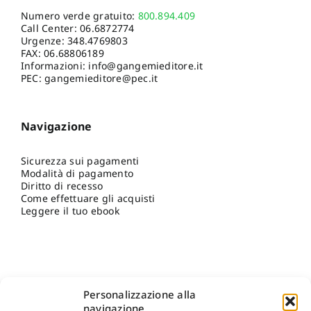
Numero verde gratuito:
800.894.409
Call Center:
06.6872774
Urgenze:
348.4769803
FAX: 06.68806189
Informazioni:
info@gangemieditore.it
PEC: gangemieditore@pec.it
Navigazione
Sicurezza sui pagamenti
Modalità di pagamento
Diritto di recesso
Come effettuare gli acquisti
Leggere il tuo ebook
Personalizzazione alla
navigazione