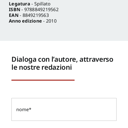
Legatura
- Spillato
ISBN
- 9788849219562
EAN
- 8849219563
Anno edizione
- 2010
Dialoga con l’autore, attraverso
le nostre redazioni