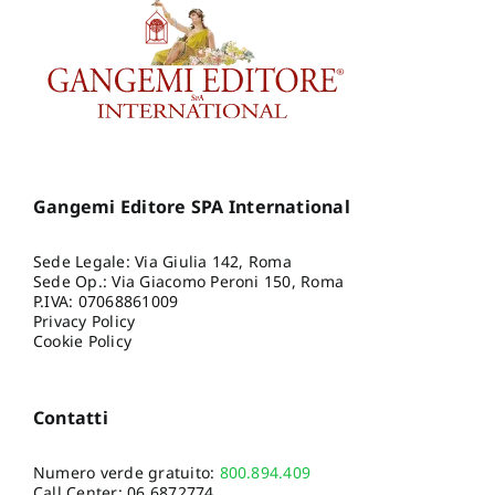
Gangemi Editore SPA International
Sede Legale: Via Giulia 142, Roma
Sede Op.: Via Giacomo Peroni 150, Roma
P.IVA: 07068861009
Privacy Policy
Cookie Policy
Contatti
Numero verde gratuito:
800.894.409
Call Center:
06.6872774