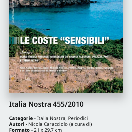
Pro
Gan
New
Italia Nostra 455/2010
Categorie
- Italia Nostra, Periodici
Autori
- Nicola Caracciolo (a cura di)
Formato
- 21 x 29,7 cm