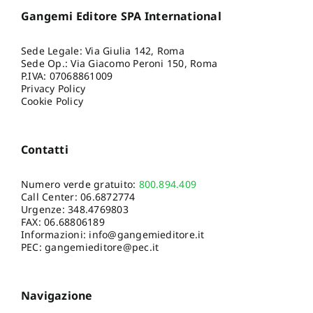
Gangemi Editore SPA International
Sede Legale: Via Giulia 142, Roma
Sede Op.: Via Giacomo Peroni 150, Roma
P.IVA: 07068861009
Privacy Policy
Cookie Policy
Contatti
Numero verde gratuito:
800.894.409
Call Center:
06.6872774
Urgenze:
348.4769803
FAX: 06.68806189
Informazioni:
info@gangemieditore.it
PEC: gangemieditore@pec.it
Navigazione