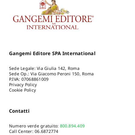
Gangemi Editore SPA International
Sede Legale: Via Giulia 142, Roma
Sede Op.: Via Giacomo Peroni 150, Roma
P.IVA: 07068861009
Privacy Policy
Cookie Policy
Contatti
Numero verde gratuito:
800.894.409
Call Center:
06.6872774