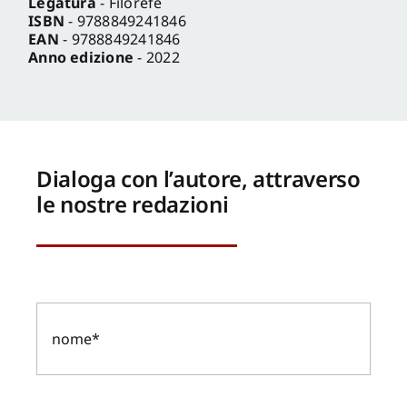
Legatura
- Filorefe
ISBN
- 9788849241846
EAN
- 9788849241846
Anno edizione
- 2022
Dialoga con l’autore, attraverso
le nostre redazioni