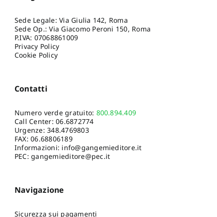
Sede Legale: Via Giulia 142, Roma
Sede Op.: Via Giacomo Peroni 150, Roma
P.IVA: 07068861009
Privacy Policy
Cookie Policy
Contatti
Numero verde gratuito:
800.894.409
Call Center:
06.6872774
Urgenze:
348.4769803
FAX: 06.68806189
Informazioni:
info@gangemieditore.it
PEC: gangemieditore@pec.it
Navigazione
Sicurezza sui pagamenti