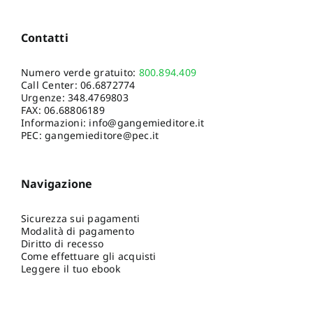
Contatti
Numero verde gratuito:
800.894.409
Call Center:
06.6872774
Urgenze:
348.4769803
FAX: 06.68806189
Informazioni:
info@gangemieditore.it
PEC: gangemieditore@pec.it
Navigazione
Sicurezza sui pagamenti
Modalità di pagamento
Diritto di recesso
Come effettuare gli acquisti
Leggere il tuo ebook