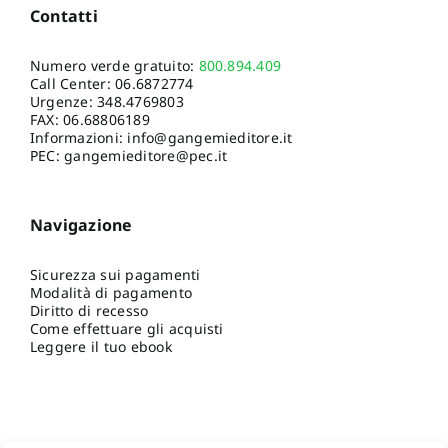
Contatti
Numero verde gratuito:
800.894.409
Call Center:
06.6872774
Urgenze:
348.4769803
FAX: 06.68806189
Informazioni:
info@gangemieditore.it
PEC: gangemieditore@pec.it
Navigazione
Sicurezza sui pagamenti
Modalità di pagamento
Diritto di recesso
Come effettuare gli acquisti
Leggere il tuo ebook