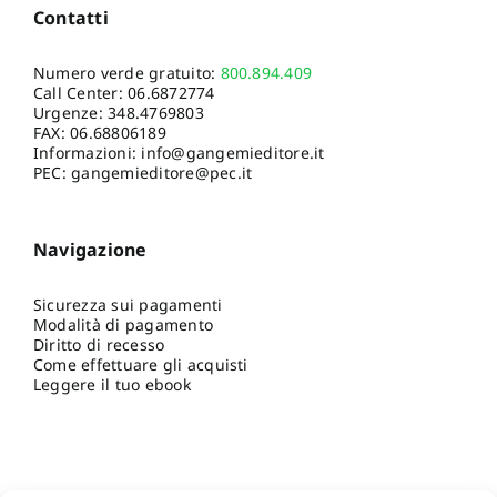
Contatti
Numero verde gratuito:
800.894.409
Call Center:
06.6872774
Urgenze:
348.4769803
FAX: 06.68806189
Informazioni:
info@gangemieditore.it
PEC: gangemieditore@pec.it
Navigazione
Sicurezza sui pagamenti
Modalità di pagamento
Diritto di recesso
Come effettuare gli acquisti
Leggere il tuo ebook