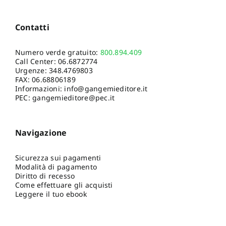
Contatti
Numero verde gratuito:
800.894.409
Call Center:
06.6872774
Urgenze:
348.4769803
FAX: 06.68806189
Informazioni:
info@gangemieditore.it
PEC: gangemieditore@pec.it
Navigazione
Sicurezza sui pagamenti
Modalità di pagamento
Diritto di recesso
Come effettuare gli acquisti
Leggere il tuo ebook