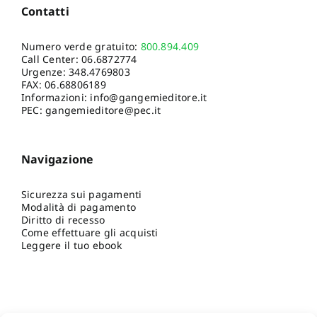
Contatti
Numero verde gratuito:
800.894.409
Call Center:
06.6872774
Urgenze:
348.4769803
FAX: 06.68806189
Informazioni:
info@gangemieditore.it
PEC: gangemieditore@pec.it
Navigazione
Sicurezza sui pagamenti
Modalità di pagamento
Diritto di recesso
Come effettuare gli acquisti
Leggere il tuo ebook