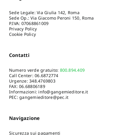
Sede Legale: Via Giulia 142, Roma
Sede Op.: Via Giacomo Peroni 150, Roma
P.IVA: 07068861009
Privacy Policy
Cookie Policy
Contatti
Numero verde gratuito:
800.894.409
Call Center:
06.6872774
Urgenze:
348.4769803
FAX: 06.68806189
Informazioni:
info@gangemieditore.it
PEC: gangemieditore@pec.it
Navigazione
Sicurezza sui pagamenti