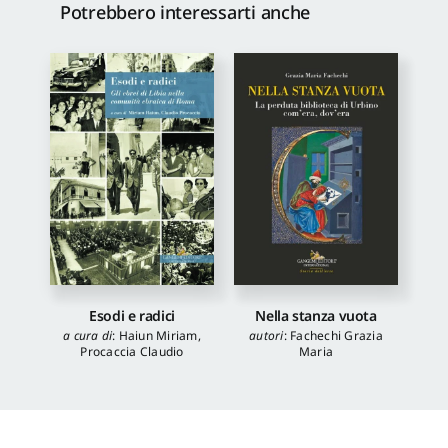
Potrebbero interessarti anche
Esodi e radici
Nella stanza vuota
a cura di
:
Haiun Miriam
,
autori
:
Fachechi Grazia
Procaccia Claudio
Maria