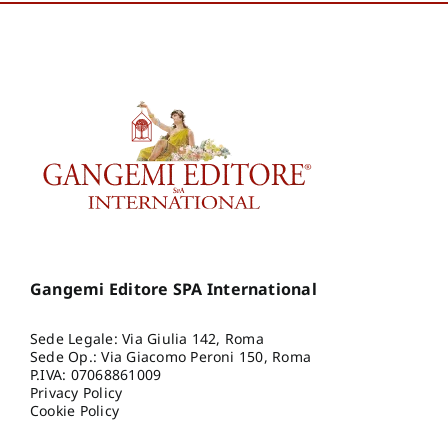
Paolo
,
Ruggiero Daniele
,
Sclocchi Maria Carla
,
Sterflinger Katja
Gangemi Editore SPA International
Sede Legale: Via Giulia 142, Roma
Sede Op.: Via Giacomo Peroni 150, Roma
P.IVA: 07068861009
Privacy Policy
Cookie Policy