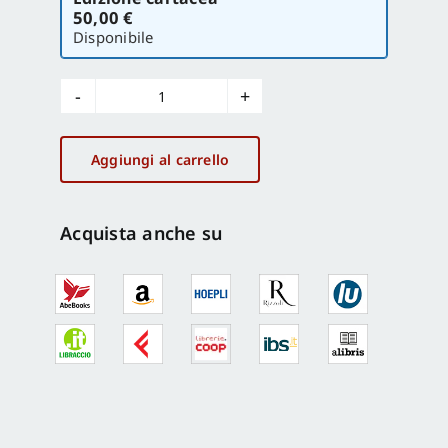
la
50,00 €
versione
Disponibile
Codex
Purpureus
Rossanensis
Aggiungi al carrello
quantità
Acquista anche su