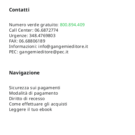
Contatti
Numero verde gratuito:
800.894.409
Call Center:
06.6872774
Urgenze:
348.4769803
FAX: 06.68806189
Informazioni:
info@gangemieditore.it
PEC: gangemieditore@pec.it
Navigazione
Sicurezza sui pagamenti
Modalità di pagamento
Diritto di recesso
Come effettuare gli acquisti
Leggere il tuo ebook