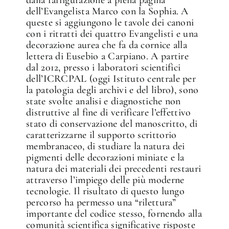
dell’Evangelista Marco con la Sophia. A
queste si aggiungono le tavole dei canoni
con i ritratti dei quattro Evangelisti e una
decorazione aurea che fa da cornice alla
lettera di Eusebio a Carpiano. A partire
dal 2012, presso i laboratori scientifici
dell’ICRCPAL (oggi Istituto centrale per
la patologia degli archivi e del libro), sono
state svolte analisi e diagnostiche non
distruttive al fine di verificare l’effettivo
stato di conservazione del manoscritto, di
caratterizzarne il supporto scrittorio
membranaceo, di studiare la natura dei
pigmenti delle decorazioni miniate e la
natura dei materiali dei precedenti restauri
attraverso l’impiego delle più moderne
tecnologie. Il risultato di questo lungo
percorso ha permesso una “rilettura”
importante del codice stesso, fornendo alla
comunità scientifica significative risposte