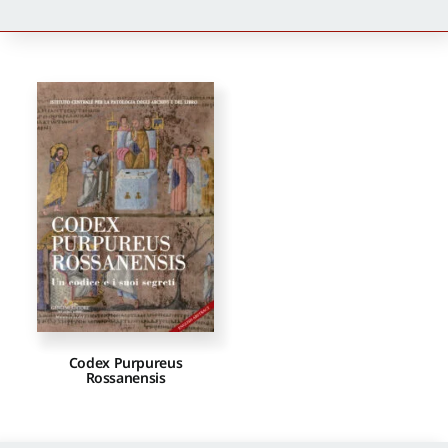
Newsletter
Autori
Proposte di pubblicazione
Gangemi Editore
Newsletter
Codex Purpureus
Rossanensis