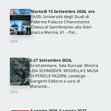
Martedì 15 Settembre 2026, ore
16:00, Università degli Studi di
Palermo Palazzo Chiaromonte
Chiesa di Sant’Antonio allo Steri
piazza Marina, 61 – Pal...
2026
5-27 Settembre 2026,
✕
Grottammare, Sala Kursaal. Mostra
LISA SCHNEIDER. MODELLA E MUSA
DI PERICLE FAZZINI, catalogo
Gangemi Editore a cura di
Mariaste...
2026
3 agosto 2026-3 agosto 2027,