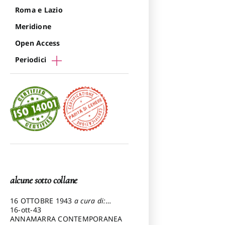
Roma e Lazio
Meridione
Open Access
Periodici
alcune sotto collane
16 OTTOBRE 1943
a cura di:
Pezzetti Marcello
16-ott-43
ANNAMARRA CONTEMPORANEA