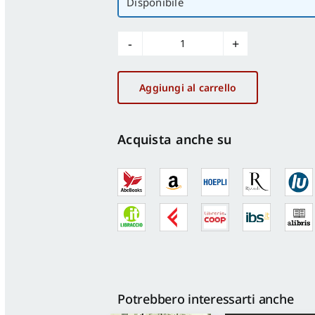
Disponibile
Domiziano
imperatore
quantità
Aggiungi al carrello
Acquista anche su
Potrebbero interessarti anche