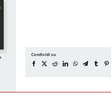
Condividi su
a