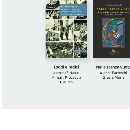
Esodi e radici
Nella stanza vuot
a cura di
:
Haiun
autori
:
Fachechi
Miriam
,
Procaccia
Grazia Maria
Claudio