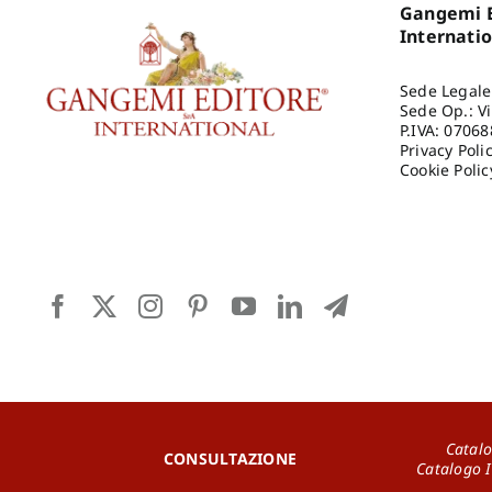
Gangemi E
Internati
Sede Legale
Sede Op.: V
P.IVA: 0706
Privacy Poli
Cookie Polic
Catalo
CONSULTAZIONE
Catalogo 