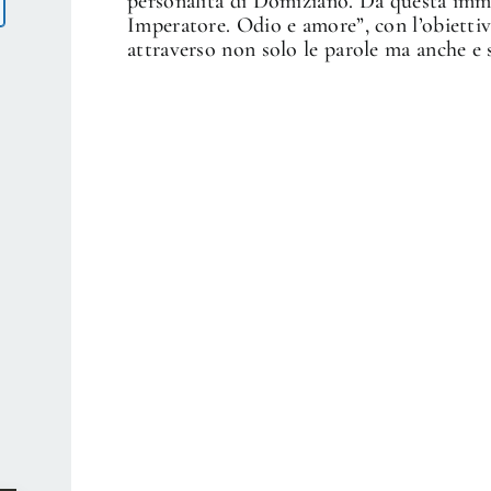
personalità di Domiziano. Da questa imm
Imperatore. Odio e amore”, con l’obiettivo
attraverso non solo le parole ma anche e 