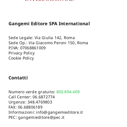
Gangemi Editore SPA International
Sede Legale: Via Giulia 142, Roma
Sede Op.: Via Giacomo Peroni 150, Roma
P.IVA: 07068861009
Privacy Policy
Cookie Policy
Contatti
Numero verde gratuito:
800.894.409
Call Center:
06.6872774
Urgenze:
348.4769803
FAX: 06.68806189
Informazioni:
info@gangemieditore.it
PEC: gangemieditore@pec.it