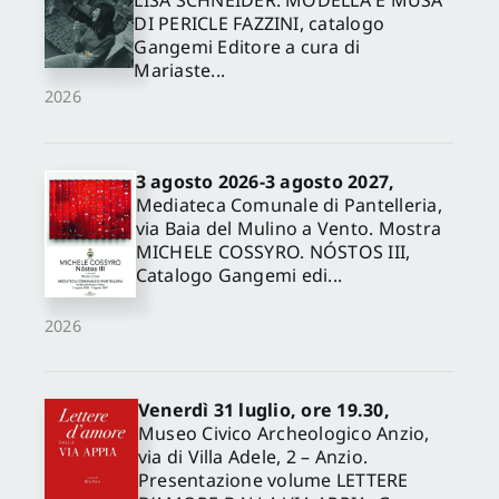
LISA SCHNEIDER. MODELLA E MUSA
DI PERICLE FAZZINI, catalogo
Gangemi Editore a cura di
Mariaste...
2026
3 agosto 2026-3 agosto 2027,
Mediateca Comunale di Pantelleria,
via Baia del Mulino a Vento. Mostra
MICHELE COSSYRO. NÓSTOS III,
Catalogo Gangemi edi...
2026
Venerdì 31 luglio, ore 19.30,
Museo Civico Archeologico Anzio,
via di Villa Adele, 2 – Anzio.
Presentazione volume LETTERE