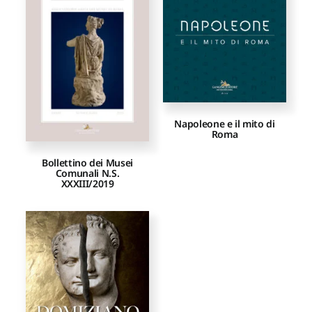
Proposte di pubblicazione
Gangemi Editore
Napoleone e il mito di
Newsletter
Roma
Bollettino dei Musei
Comunali N.S.
XXXIII/2019