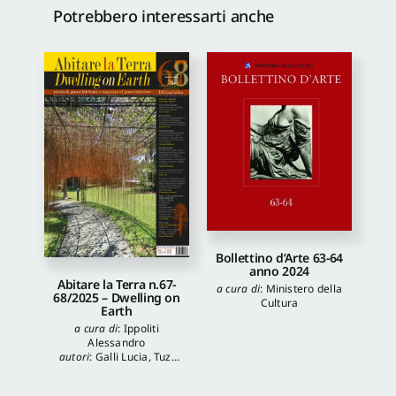
Potrebbero interessarti anche
Bollettino d’Arte 63-64
anno 2024
Abitare la Terra n.67-
a cura di
:
Ministero della
68/2025 – Dwelling on
Cultura
Earth
a cura di
:
Ippoliti
Alessandro
autori
:
Galli Lucia
,
Tuzi
Stefania
,
Veronica
Balboni
,
Morgia