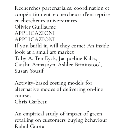
Recherches partenariales: coordination et
coopération entre chercheurs d’entreprise
et chercheurs universitaires
Olivier Guillaume
APPLICAZIONI
APPLICAZIONI
If you build it, will they come? An inside
look at a small art market
Toby A. Ten Eyck, Jacqueline Kaltz,
Caitlin Annatoyn, Ashlee Brininstool,
Susan Yousif
Activity-based costing models for
alternative modes of delivering on-line
courses
Chris Garbett
An empirical study of impact of green
retailing on customers buying behaviour
Rahul Gupta