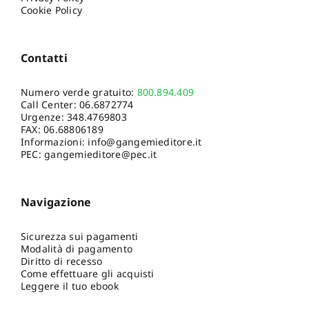
Cookie Policy
Contatti
Numero verde gratuito:
800.894.409
Call Center:
06.6872774
Urgenze:
348.4769803
FAX: 06.68806189
Informazioni:
info@gangemieditore.it
PEC: gangemieditore@pec.it
Navigazione
Sicurezza sui pagamenti
Modalità di pagamento
Diritto di recesso
Come effettuare gli acquisti
Leggere il tuo ebook