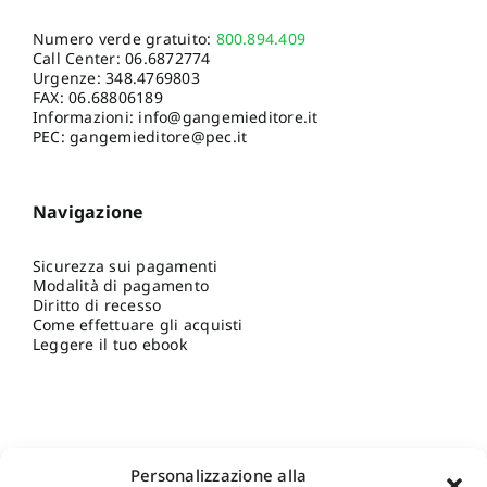
Numero verde gratuito:
800.894.409
Call Center:
06.6872774
Urgenze:
348.4769803
FAX: 06.68806189
Informazioni:
info@gangemieditore.it
PEC: gangemieditore@pec.it
Navigazione
Sicurezza sui pagamenti
Modalità di pagamento
Diritto di recesso
Come effettuare gli acquisti
Leggere il tuo ebook
Personalizzazione alla