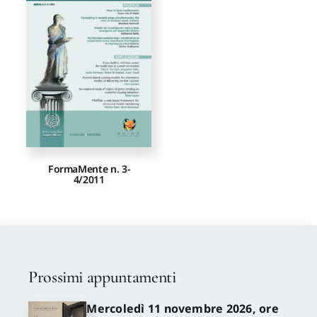
Proposte di pubblicazione
Gangemi Editore
Newsletter
FormaMente n. 3-
4/2011
Prossimi appuntamenti
Mercoledì 11 novembre 2026, ore