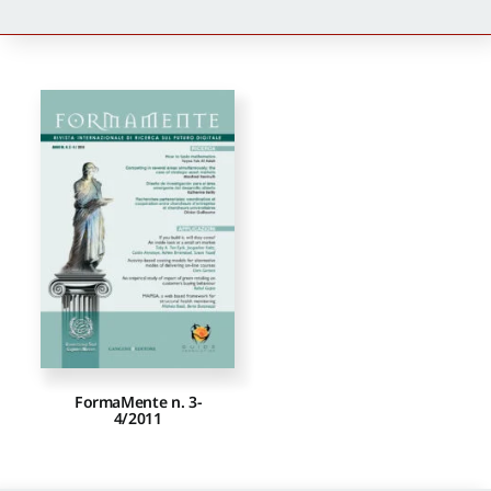
Newsletter
Autori
Proposte di pubblicazione
Gangemi Editore
Newsletter
FormaMente n. 3-
4/2011