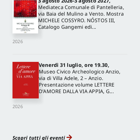
3 agosto 2026-3 agosto 2027,
Mediateca Comunale di Pantelleria,
via Baia del Mulino a Vento. Mostra
MICHELE COSSYRO. NÓSTOS III,
Catalogo Gangemi edi...
2026
Venerdì 31 luglio, ore 19.30,
Museo Civico Archeologico Anzio,
via di Villa Adele, 2 – Anzio.
Presentazione volume LETTERE
D’AMORE DALLA VIA APPIA, G...
2026
Scopri tutti gli eventi