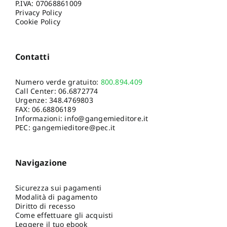
P.IVA: 07068861009
Privacy Policy
Cookie Policy
Contatti
Numero verde gratuito:
800.894.409
Call Center:
06.6872774
Urgenze:
348.4769803
FAX: 06.68806189
Informazioni:
info@gangemieditore.it
PEC: gangemieditore@pec.it
Navigazione
Sicurezza sui pagamenti
Modalità di pagamento
Diritto di recesso
Come effettuare gli acquisti
Leggere il tuo ebook