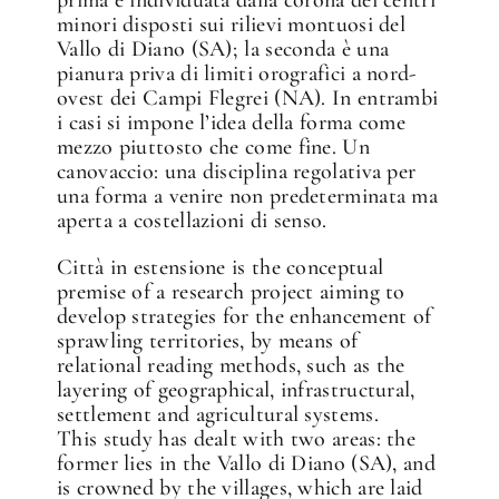
prima è individuata dalla corona dei centri
minori disposti sui rilievi montuosi del
✕
Vallo di Diano (SA); la seconda è una
pianura priva di limiti orografici a nord-
ovest dei Campi Flegrei (NA). In entrambi
i casi si impone l’idea della forma come
mezzo piuttosto che come fine. Un
canovaccio: una disciplina regolativa per
una forma a venire non predeterminata ma
aperta a costellazioni di senso.
Città in estensione is the conceptual
premise of a research project aiming to
develop strategies for the enhancement of
sprawling territories, by means of
relational reading methods, such as the
layering of geographical, infrastructural,
settlement and agricultural systems.
This study has dealt with two areas: the
former lies in the Vallo di Diano (SA), and
is crowned by the villages, which are laid