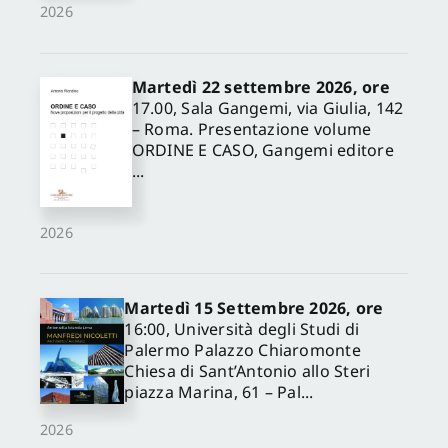
2026
Martedì 22 settembre 2026, ore
17.00, Sala Gangemi, via Giulia, 142
– Roma. Presentazione volume
ORDINE E CASO, Gangemi editore
...
2026
Martedì 15 Settembre 2026, ore
16:00, Università degli Studi di
Palermo Palazzo Chiaromonte
Chiesa di Sant’Antonio allo Steri
piazza Marina, 61 – Pal...
2026