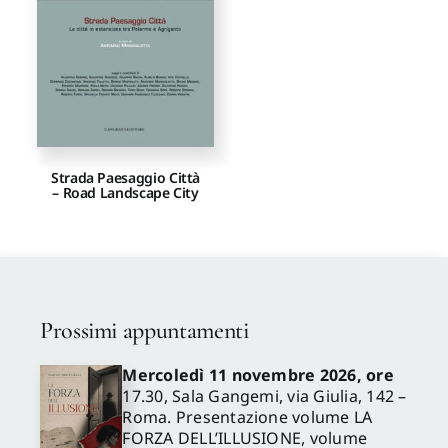
Proposte di pubblicazione
Gangemi Editore
Strada Paesaggio Città
Newsletter
– Road Landscape City
Prossimi appuntamenti
Mercoledì 11 novembre 2026, ore
17.30, Sala Gangemi, via Giulia, 142 –
Roma. Presentazione volume LA
FORZA DELL’ILLUSIONE, volume