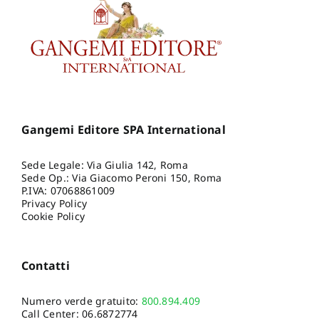
Gangemi Editore SPA International
Sede Legale: Via Giulia 142, Roma
Sede Op.: Via Giacomo Peroni 150, Roma
P.IVA: 07068861009
Privacy Policy
Cookie Policy
Contatti
Numero verde gratuito:
800.894.409
Call Center:
06.6872774