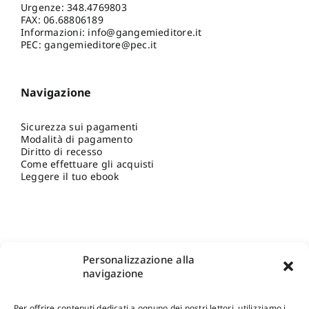
Urgenze:
348.4769803
FAX: 06.68806189
Informazioni:
info@gangemieditore.it
PEC: gangemieditore@pec.it
Navigazione
Sicurezza sui pagamenti
Modalità di pagamento
Diritto di recesso
Come effettuare gli acquisti
Leggere il tuo ebook
Personalizzazione alla
navigazione
Per offrire contenuti dedicati a ognuno dei nostri lettori, utilizziamo i