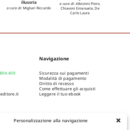
illusoria
a cura di
:
Albisinni Piero
,
a cura di
:
Migliari Riccardo
Chiavoni Emanuela
,
De
Carlo Laura
Navigazione
.894.409
Sicurezza sui pagamenti
Modalità di pagamento
Diritto di recesso
Come effettuare gli acquisti
ditore.it
Leggere il tuo ebook
Personalizzazione alla navigazione