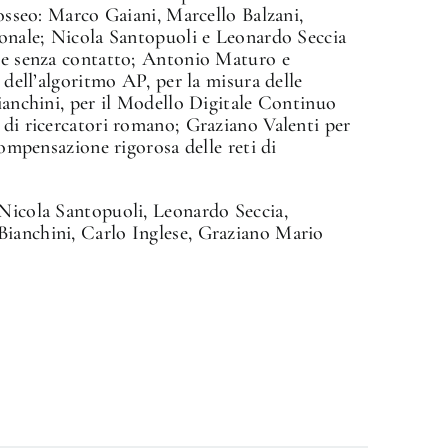
losseo: Marco Gaiani, Marcello Balzani,
ionale; Nicola Santopuoli e Leonardo Seccia
n e senza contatto; Antonio Maturo e
i dell’algoritmo AP, per la misura delle
Bianchini, per il Modello Digitale Continuo
 di ricercatori romano; Graziano Valenti per
compensazione rigorosa delle reti di
 Nicola Santopuoli, Leonardo Seccia,
Bianchini, Carlo Inglese, Graziano Mario