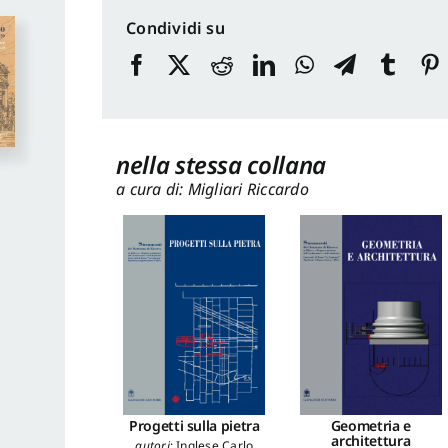
Condividi su
nella stessa collana
a cura di: Migliari Riccardo
Progetti sulla pietra
Geometria e
architettura
autori
:
Inglese Carlo