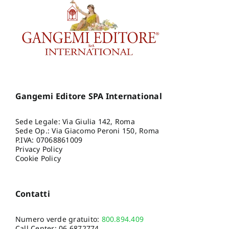
Gangemi Editore SPA International
Sede Legale: Via Giulia 142, Roma
Sede Op.: Via Giacomo Peroni 150, Roma
P.IVA: 07068861009
Privacy Policy
Cookie Policy
Contatti
Numero verde gratuito:
800.894.409
Call Center:
06.6872774