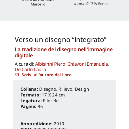
a cura di
:
ISIA Roma
Marcello
Verso un disegno “integrato”
La tradizione del disegno nell'immagine
digitale
A cura di:
Albisinni Piero
,
Chiavoni Emanuela
,
De Carlo Laura
Scrivi all'autore del libro
Disegno, Rilievo, Design
Formato:
17 X 24 cm
Legatura:
Filorefe
Pagine:
96
Anno edizione:
2010