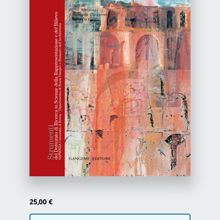
Newsletter
Autori
Proposte di pubblicazione
Gangemi Editore
Newsletter
25,00
€
Scegli