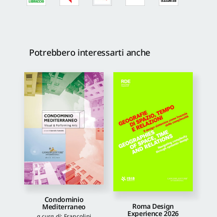
Potrebbero interessarti anche
Condominio
Roma Design
Mediterraneo
Experience 2026
a cura di
:
Francolini