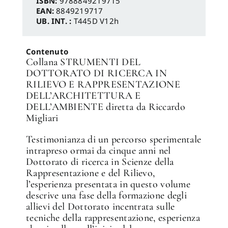
ISBN:
9788849219715
EAN:
8849219717
UB. INT. :
T445D V12h
Contenuto
Collana STRUMENTI DEL
DOTTORATO DI RICERCA IN
RILIEVO E RAPPRESENTAZIONE
DELL’ARCHITETTURA E
DELL’AMBIENTE diretta da Riccardo
Migliari
Testimonianza di un percorso sperimentale
intrapreso ormai da cinque anni nel
Dottorato di ricerca in Scienze della
Rappresentazione e del Rilievo,
l’esperienza presentata in questo volume
descrive una fase della formazione degli
allievi del Dottorato incentrata sulle
tecniche della rappresentazione, esperienza