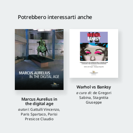
Potrebbero interessarti anche
Warhol vs Banksy
a cura di
:
de Gregori
Sabina
,
Stagnitta
Marcus Aurelius in
Giuseppe
the digital age
autori
:
Gattulli Vincenzo
,
Paris Spartaco
,
Parisi
Presicce Claudio