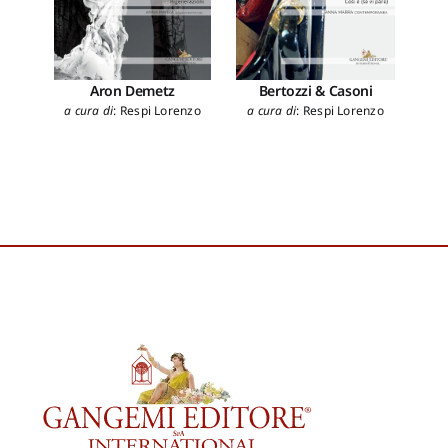
Aron Demetz
Bertozzi & Casoni
a cura di
:
Respi Lorenzo
a cura di
:
Respi Lorenzo
au