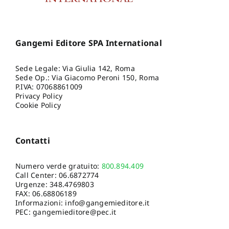
Gangemi Editore SPA International
Sede Legale: Via Giulia 142, Roma
Sede Op.: Via Giacomo Peroni 150, Roma
P.IVA: 07068861009
Privacy Policy
Cookie Policy
Contatti
Numero verde gratuito:
800.894.409
Call Center:
06.6872774
Urgenze:
348.4769803
FAX: 06.68806189
Informazioni:
info@gangemieditore.it
PEC: gangemieditore@pec.it