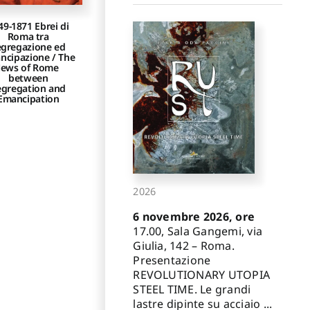
49-1871 Ebrei di
Roma tra
egregazione ed
ncipazione / The
Jews of Rome
between
egregation and
Emancipation
2026
6 novembre 2026, ore
17.00, Sala Gangemi, via
Giulia, 142 – Roma.
Presentazione
REVOLUTIONARY UTOPIA
STEEL TIME. Le grandi
lastre dipinte su acciaio ...