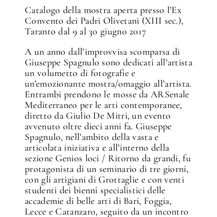
Catalogo della mostra aperta presso l’Ex
Convento dei Padri Olivetani (XIII sec.),
Taranto dal 9 al 30 giugno 2017
A un anno dall’improvvisa scomparsa di
Giuseppe Spagnulo sono dedicati all’artista
un volumetto di fotografie e
un’emozionante mostra/omaggio all’artista.
Entrambi prendono le mosse da ARSenale
Mediterraneo per le arti contemporanee,
diretto da Giulio De Mitri, un evento
avvenuto oltre dieci anni fa. Giuseppe
Spagnulo, nell’ambito della vasta e
articolata iniziativa e all’interno della
sezione Genios loci / Ritorno da grandi, fu
protagonista di un seminario di tre giorni,
con gli artigiani di Grottaglie e con venti
studenti dei bienni specialistici delle
accademie di belle arti di Bari, Foggia,
Lecce e Catanzaro, seguito da un incontro