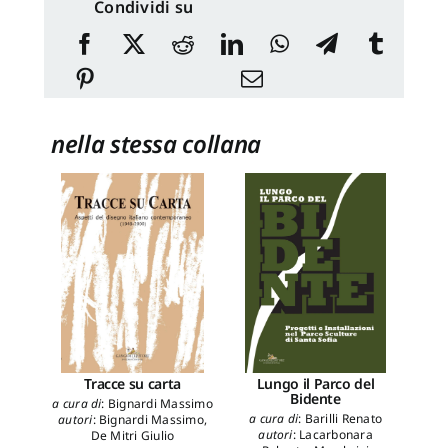
Condividi su
nella stessa collana
Lungo il Parco del
Tracce su carta
Bidente
a 
a cura di
:
Bignardi Massimo
a cura di
:
Barilli Renato
autori
:
Bignardi Massimo
,
autori
:
Lacarbonara
De Mitri Giulio