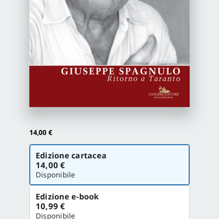
Proposte di pubblicazione
Gangemi Editore
Newsletter
14,00
€
Scegli
Edizione cartacea
la
14,00 €
versione
Disponibile
Edizione e-book
10,99 €
Disponibile