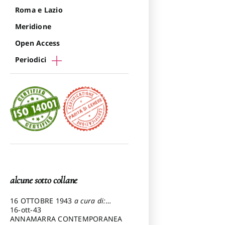
Roma e Lazio
Meridione
Open Access
Periodici
alcune sotto collane
16 OTTOBRE 1943
a cura di:
Pezzetti Marcello
16-ott-43
ANNAMARRA CONTEMPORANEA