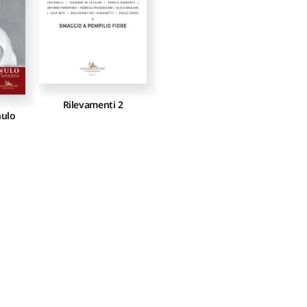
Rilevamenti 2
nulo