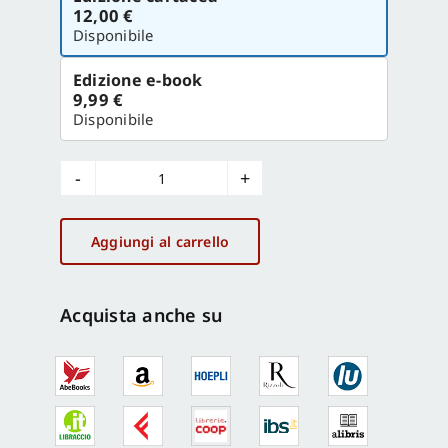
la
12,00 €
versione
Disponibile
Edizione e-book
9,99 €
Disponibile
Giuseppe
Vedovato
quantità
Aggiungi al carrello
Acquista anche su