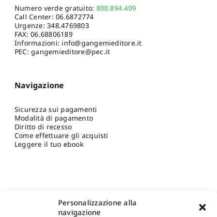
Numero verde gratuito:
800.894.409
Call Center:
06.6872774
Urgenze:
348.4769803
FAX: 06.68806189
Informazioni:
info@gangemieditore.it
PEC: gangemieditore@pec.it
Navigazione
Sicurezza sui pagamenti
Modalità di pagamento
Diritto di recesso
Come effettuare gli acquisti
Leggere il tuo ebook
Personalizzazione alla
navigazione