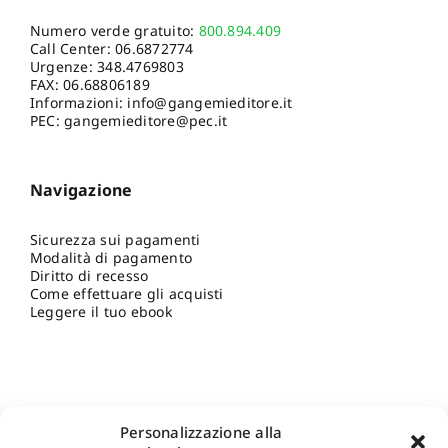
Numero verde gratuito:
800.894.409
Call Center:
06.6872774
Urgenze:
348.4769803
FAX: 06.68806189
Informazioni:
info@gangemieditore.it
PEC: gangemieditore@pec.it
Navigazione
Sicurezza sui pagamenti
Modalità di pagamento
Diritto di recesso
Come effettuare gli acquisti
Leggere il tuo ebook
Personalizzazione alla