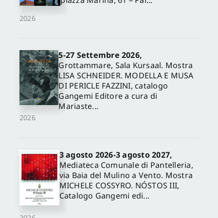
piazza Marina, 61 – Pal...
2026
5-27 Settembre 2026,
Grottammare, Sala Kursaal. Mostra
LISA SCHNEIDER. MODELLA E MUSA
DI PERICLE FAZZINI, catalogo
Gangemi Editore a cura di
Mariaste...
2026
3 agosto 2026-3 agosto 2027,
Mediateca Comunale di Pantelleria,
via Baia del Mulino a Vento. Mostra
MICHELE COSSYRO. NÓSTOS III,
Catalogo Gangemi edi...
2026