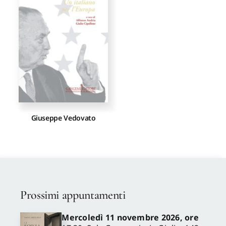
Proposte di pubblicazione
Gangemi Editore
Newsletter
Giuseppe Vedovato
Prossimi appuntamenti
Mercoledì 11 novembre 2026, ore