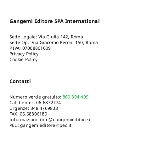
Gangemi Editore SPA International
Sede Legale: Via Giulia 142, Roma
Sede Op.: Via Giacomo Peroni 150, Roma
P.IVA: 07068861009
Privacy Policy
Cookie Policy
Contatti
Numero verde gratuito:
800.894.409
Call Center:
06.6872774
Urgenze:
348.4769803
FAX: 06.68806189
Informazioni:
info@gangemieditore.it
PEC: gangemieditore@pec.it