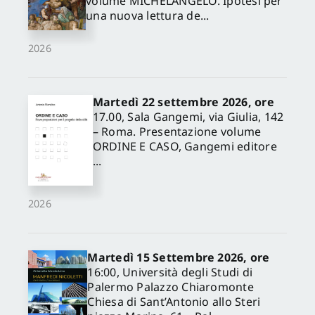
volume MICHELANGELO. Ipotesi per
una nuova lettura de...
2026
Martedì 22 settembre 2026, ore
17.00, Sala Gangemi, via Giulia, 142
– Roma. Presentazione volume
ORDINE E CASO, Gangemi editore
...
2026
Martedì 15 Settembre 2026, ore
16:00, Università degli Studi di
Palermo Palazzo Chiaromonte
Chiesa di Sant’Antonio allo Steri