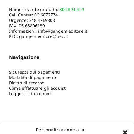
Numero verde gratuito:
800.894.409
Call Center:
06.6872774
Urgenze:
348.4769803
FAX: 06.68806189
Informazioni:
info@gangemieditore.it
PEC: gangemieditore@pec.it
Navigazione
Sicurezza sui pagamenti
Modalità di pagamento
Diritto di recesso
Come effettuare gli acquisti
Leggere il tuo ebook
Personalizzazione alla