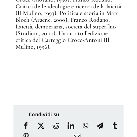
Critica delle ideologie e ricerca della laicità
(Il Mulino, 1993); Politica e storia in Marc
Bloch (Aracne, 2000); Franco Rodano.
Laicità, democrazia, società del superfluo
(Studium, 2000). Ha curato l’edizione
critica del Carteggio Croce-Antoni (Il
Mulino, 1996).
Condividi su