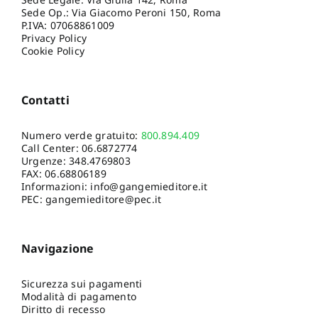
Sede Op.: Via Giacomo Peroni 150, Roma
P.IVA: 07068861009
Privacy Policy
Cookie Policy
Contatti
Numero verde gratuito:
800.894.409
Call Center:
06.6872774
Urgenze:
348.4769803
FAX: 06.68806189
Informazioni:
info@gangemieditore.it
PEC: gangemieditore@pec.it
Navigazione
Sicurezza sui pagamenti
Modalità di pagamento
Diritto di recesso