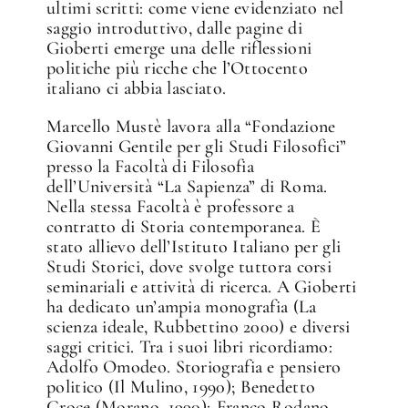
ultimi scritti: come viene evidenziato nel
saggio introduttivo, dalle pagine di
Gioberti emerge una delle riflessioni
politiche più ricche che l’Ottocento
italiano ci abbia lasciato.
Marcello Mustè lavora alla “Fondazione
Giovanni Gentile per gli Studi Filosofici”
presso la Facoltà di Filosofia
dell’Università “La Sapienza” di Roma.
Nella stessa Facoltà è professore a
contratto di Storia contemporanea. È
stato allievo dell’Istituto Italiano per gli
Studi Storici, dove svolge tuttora corsi
seminariali e attività di ricerca. A Gioberti
ha dedicato un’ampia monografia (La
scienza ideale, Rubbettino 2000) e diversi
saggi critici. Tra i suoi libri ricordiamo:
Adolfo Omodeo. Storiografia e pensiero
politico (Il Mulino, 1990); Benedetto
Croce (Morano, 1990); Franco Rodano.