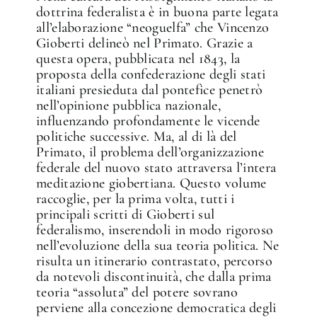
dottrina federalista è in buona parte legata
all’elaborazione “neoguelfa” che Vincenzo
Gioberti delineò nel Primato. Grazie a
questa opera, pubblicata nel 1843, la
proposta della confederazione degli stati
italiani presieduta dal pontefice penetrò
nell’opinione pubblica nazionale,
influenzando profondamente le vicende
politiche successive. Ma, al di là del
Primato, il problema dell’organizzazione
federale del nuovo stato attraversa l’intera
meditazione giobertiana. Questo volume
raccoglie, per la prima volta, tutti i
principali scritti di Gioberti sul
federalismo, inserendoli in modo rigoroso
nell’evoluzione della sua teoria politica. Ne
risulta un itinerario contrastato, percorso
da notevoli discontinuità, che dalla prima
teoria “assoluta” del potere sovrano
perviene alla concezione democratica degli