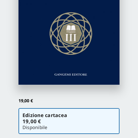
Proposte di pubblicazione
Gangemi Editore
Newsletter
19,00
€
Scegli
Edizione cartacea
la
19,00 €
versione
Disponibile