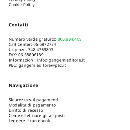
Cookie Policy
Contatti
Numero verde gratuito:
800.894.409
Call Center:
06.6872774
Urgenze:
348.4769803
FAX: 06.68806189
Informazioni:
info@gangemieditore.it
PEC: gangemieditore@pec.it
Navigazione
Sicurezza sui pagamenti
Modalità di pagamento
Diritto di recesso
Come effettuare gli acquisti
Leggere il tuo ebook