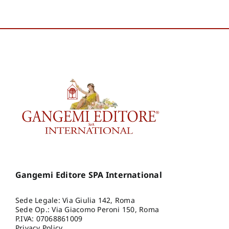
Gangemi Editore SPA International
Sede Legale: Via Giulia 142, Roma
Sede Op.: Via Giacomo Peroni 150, Roma
P.IVA: 07068861009
Privacy Policy