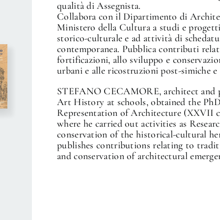
qualità di Assegnista.
Collabora con il Dipartimento di Architet
Ministero della Cultura a studi e progett
storico-culturale e ad attività di schedat
contemporanea. Pubblica contributi relativ
fortificazioni, allo sviluppo e conservazi
urbani e alle ricostruzioni post-simiche e 
STEFANO CECAMORE, architect and pro
Art History at schools, obtained the Ph
Representation of Architecture (XXVII cy
where he carried out activities as Resear
conservation of the historical-cultural h
publishes contributions relating to tradit
and conservation of architectural emerge