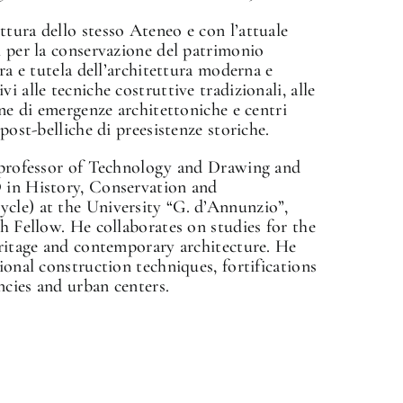
tura dello stesso Ateneo e con l’attuale
i per la conservazione del patrimonio
ura e tutela dell’architettura moderna e
i alle tecniche costruttive tradizionali, alle
one di emergenze architettoniche e centri
post-belliche di preesistenze storiche.
✕
fessor of Technology and Drawing and
D in History, Conservation and
cle) at the University “G. d’Annunzio”,
ch Fellow. He collaborates on studies for the
eritage and contemporary architecture. He
ional construction techniques, fortifications
ncies and urban centers.