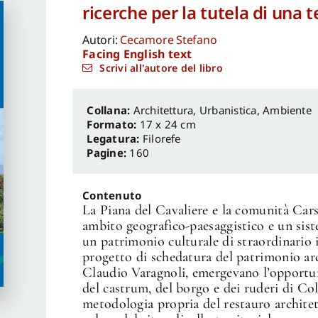
ricerche per la tutela di una t
Autori:
Cecamore Stefano
Facing English text
Scrivi all'autore del libro
Architettura, Urbanistica, Ambiente
Formato:
17 x 24 cm
Legatura:
Filorefe
Pagine:
160
Contenuto
La Piana del Cavaliere e la comunità Ca
ambito geografico-paesaggistico e un siste
un patrimonio culturale di straordinario 
progetto di schedatura del patrimonio arc
Claudio Varagnoli, emergevano l’opportuni
del castrum, del borgo e dei ruderi di Co
metodologia propria del restauro archite