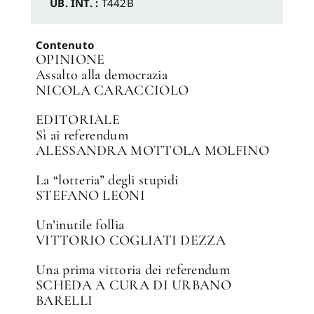
UB. INT. :
T442B
Contenuto
OPINIONE
Assalto alla democrazia
NICOLA CARACCIOLO
EDITORIALE
Sì ai referendum
ALESSANDRA MOTTOLA MOLFINO
La “lotteria” degli stupidi
STEFANO LEONI
Un’inutile follia
VITTORIO COGLIATI DEZZA
Una prima vittoria dei referendum
SCHEDA A CURA DI URBANO
BARELLI