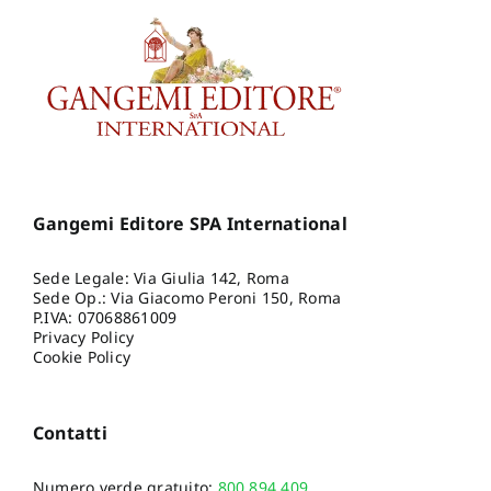
Gangemi Editore SPA International
Sede Legale: Via Giulia 142, Roma
Sede Op.: Via Giacomo Peroni 150, Roma
P.IVA: 07068861009
Privacy Policy
Cookie Policy
Contatti
Numero verde gratuito:
800.894.409