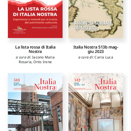
La lista rossa di Italia
Italia Nostra 513b mag-
Nostra
giu 2023
a cura di
:
Iacono Maria
a cura di
:
Carra Luca
Rosaria
,
Ortis Irene