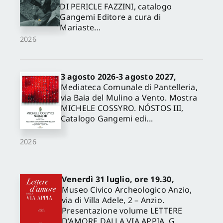
DI PERICLE FAZZINI, catalogo
Gangemi Editore a cura di
Mariaste...
2026
3 agosto 2026-3 agosto 2027,
Mediateca Comunale di Pantelleria,
via Baia del Mulino a Vento. Mostra
MICHELE COSSYRO. NÓSTOS III,
Catalogo Gangemi edi...
2026
Venerdì 31 luglio, ore 19.30,
Museo Civico Archeologico Anzio,
via di Villa Adele, 2 – Anzio.
Presentazione volume LETTERE
D’AMORE DALLA VIA APPIA, G...