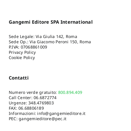
Gangemi Editore SPA International
Sede Legale: Via Giulia 142, Roma
Sede Op.: Via Giacomo Peroni 150, Roma
P.IVA: 07068861009
Privacy Policy
Cookie Policy
Contatti
Numero verde gratuito:
800.894.409
Call Center:
06.6872774
Urgenze:
348.4769803
FAX: 06.68806189
Informazioni:
info@gangemieditore.it
PEC: gangemieditore@pec.it