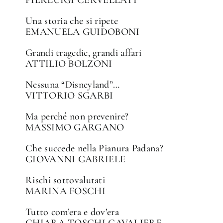
PIERLUIGI CERVELLATI
Una storia che si ripete
EMANUELA GUIDOBONI
Grandi tragedie, grandi affari
ATTILIO BOLZONI
Nessuna “Disneyland”…
VITTORIO SGARBI
Ma perché non prevenire?
MASSIMO GARGANO
✕
Che succede nella Pianura Padana?
GIOVANNI GABRIELE
Rischi sottovalutati
MARINA FOSCHI
Tutto com’era e dov’era