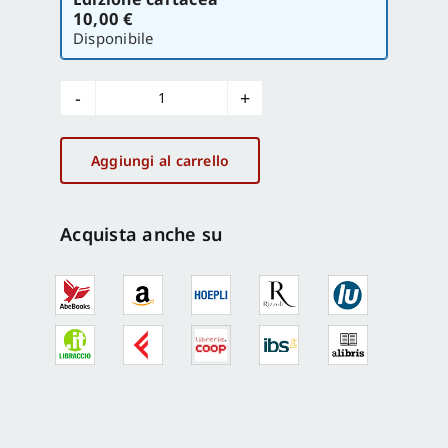
la
10,00 €
versione
Disponibile
Italia
Nostra
472/2012
Aggiungi al carrello
quantità
Acquista anche su