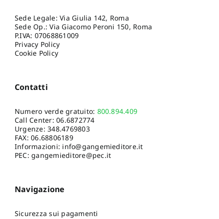
Sede Legale: Via Giulia 142, Roma
Sede Op.: Via Giacomo Peroni 150, Roma
P.IVA: 07068861009
Privacy Policy
Cookie Policy
Contatti
Numero verde gratuito:
800.894.409
Call Center:
06.6872774
Urgenze:
348.4769803
FAX: 06.68806189
Informazioni:
info@gangemieditore.it
PEC: gangemieditore@pec.it
Navigazione
Sicurezza sui pagamenti