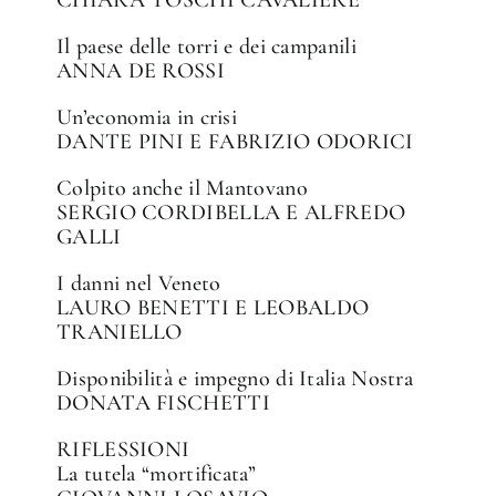
CHIARA TOSCHI CAVALIERE
Il paese delle torri e dei campanili
ANNA DE ROSSI
Un’economia in crisi
DANTE PINI E FABRIZIO ODORICI
Colpito anche il Mantovano
SERGIO CORDIBELLA E ALFREDO
GALLI
I danni nel Veneto
LAURO BENETTI E LEOBALDO
TRANIELLO
Disponibilità e impegno di Italia Nostra
DONATA FISCHETTI
RIFLESSIONI
La tutela “mortificata”