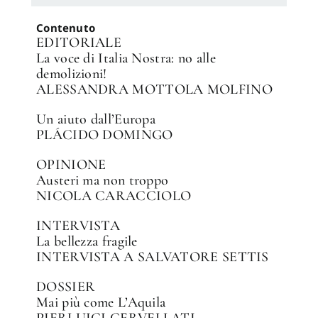
Contenuto
EDITORIALE
La voce di Italia Nostra: no alle
demolizioni!
ALESSANDRA MOTTOLA MOLFINO
Un aiuto dall’Europa
PLÁCIDO DOMINGO
OPINIONE
Austeri ma non troppo
NICOLA CARACCIOLO
INTERVISTA
La bellezza fragile
INTERVISTA A SALVATORE SETTIS
DOSSIER
Mai più come L’Aquila