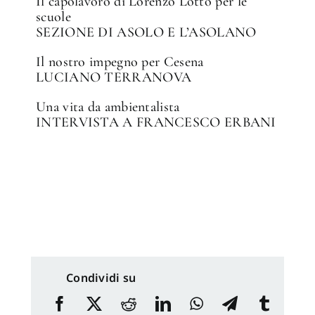
Il capolavoro di Lorenzo Lotto per le
scuole
SEZIONE DI ASOLO E L’ASOLANO
Il nostro impegno per Cesena
LUCIANO TERRANOVA
Una vita da ambientalista
INTERVISTA A FRANCESCO ERBANI
Condividi su