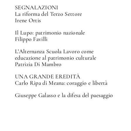
SEGNALAZIONI
La riforma del Terzo Settore
Irene Ortis
Il Lupo: patrimonio nazionale
Filippo Favilli
L’Alternanza Scuola Lavoro come
educazione al patrimonio culturale
Patrizia Di Mambro
UNA GRANDE EREDITÀ
Carlo Ripa di Meana: coraggio e libertà
Giuseppe Galasso e la difesa del paesaggio