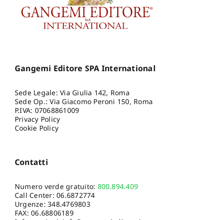
Gangemi Editore SPA International
Sede Legale: Via Giulia 142, Roma
Sede Op.: Via Giacomo Peroni 150, Roma
P.IVA: 07068861009
Privacy Policy
Cookie Policy
Contatti
Numero verde gratuito:
800.894.409
Call Center:
06.6872774
Urgenze:
348.4769803
FAX: 06.68806189