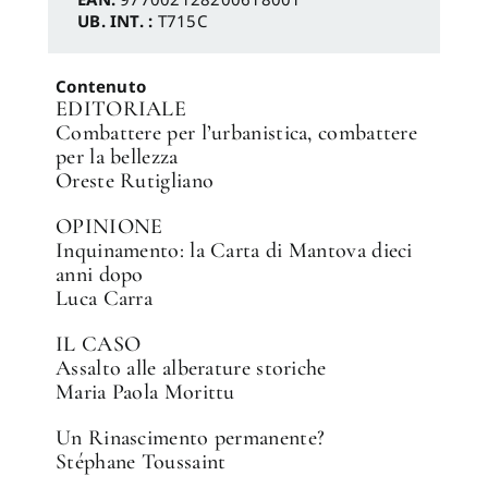
UB. INT. :
T715C
Contenuto
EDITORIALE
Combattere per l’urbanistica, combattere
per la bellezza
Oreste Rutigliano
OPINIONE
Inquinamento: la Carta di Mantova dieci
anni dopo
Luca Carra
IL CASO
Assalto alle alberature storiche
Maria Paola Morittu
Un Rinascimento permanente?
Stéphane Toussaint