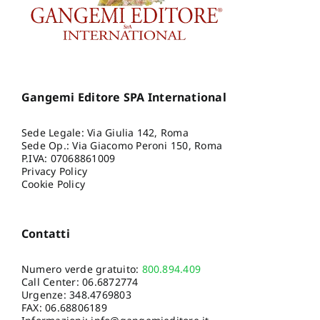
Gangemi Editore SPA International
Sede Legale: Via Giulia 142, Roma
Sede Op.: Via Giacomo Peroni 150, Roma
P.IVA: 07068861009
Privacy Policy
Cookie Policy
Contatti
Numero verde gratuito:
800.894.409
Call Center:
06.6872774
Urgenze:
348.4769803
FAX: 06.68806189