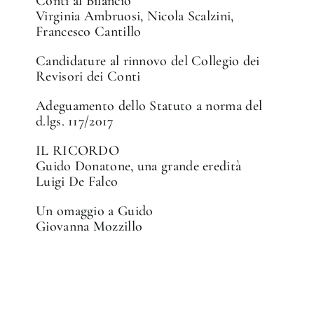
Conti al Bilancio
Virginia Ambruosi, Nicola Scalzini,
Francesco Cantillo
Candidature al rinnovo del Collegio dei
Revisori dei Conti
Adeguamento dello Statuto a norma del
d.lgs. 117/2017
IL RICORDO
Guido Donatone, una grande eredità
Luigi De Falco
Un omaggio a Guido
Giovanna Mozzillo