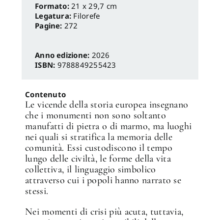
Formato:
21 x 29,7 cm
Legatura:
Filorefe
Pagine:
272
Anno edizione:
2026
ISBN:
9788849255423
Contenuto
Le vicende della storia europea insegnano
che i monumenti non sono soltanto
manufatti di pietra o di marmo, ma luoghi
nei quali si stratifica la memoria delle
comunità. Essi custodiscono il tempo
lungo delle civiltà, le forme della vita
collettiva, il linguaggio simbolico
attraverso cui i popoli hanno narrato se
stessi.
Nei momenti di crisi più acuta, tuttavia,