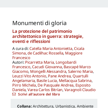
Monumenti di gloria
La protezione del patrimonio
architettonico in guerra: strategie,
eventi e riflessioni
A cura di:
Catella Maria Antonietta
,
Cicala
Simona
,
de Cadilhac Rossella
,
Maggiore
Francesco
Autori:
Picarretta Maria
,
Longobardi
Francesco
,
Cacudi Giovanna
,
Bascapé Marco
Giacomo
,
Mongelli Alessandra
,
Salerno Maria
,
Leuzzi Vito Antonio
,
Pane Andrea
,
Quartulli
Angelamaria
,
Basile Lucia
,
Mellacqua Sabrina
,
Pirro Michela
,
De Pasquale Andrea
,
Esposito
Daniela
,
Varea Carlos Bitrían
,
Varagnoli Claudio
Scrivi all'autore del libro
Architettura, Urbanistica, Ambiente