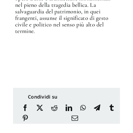
nel pieno della tragedia bellica. La
salvaguardia del patrimonio, in quei
frangenti, assunse il significato di gesto
civile e politico nel senso più alto del
termine.
Condividi su