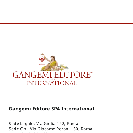
Gangemi Editore SPA International
Sede Legale: Via Giulia 142, Roma
Sede Op.: Via Giacomo Peroni 150, Roma