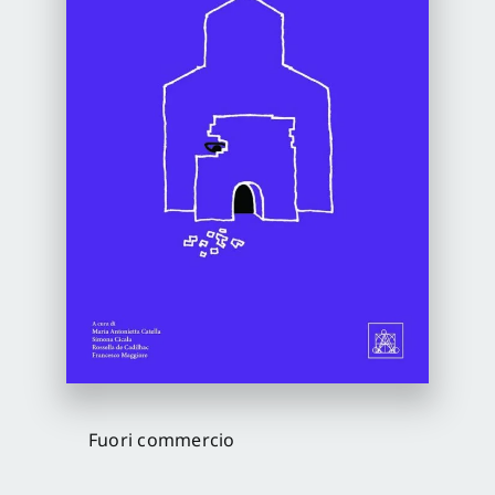
Newsletter
Autori
Proposte di pubblicazione
Gangemi Editore
Newsletter
Fuori commercio