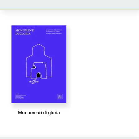
Newsletter
Autori
Proposte di pubblicazione
Gangemi Editore
Newsletter
Monumenti di gloria