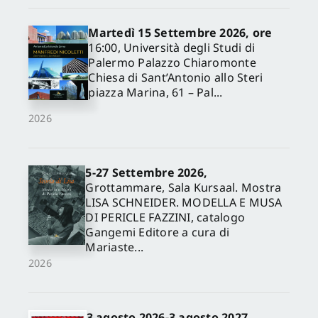
Martedì 15 Settembre 2026, ore
16:00, Università degli Studi di
Palermo Palazzo Chiaromonte
Chiesa di Sant’Antonio allo Steri
piazza Marina, 61 – Pal...
2026
5-27 Settembre 2026,
✕
Grottammare, Sala Kursaal. Mostra
LISA SCHNEIDER. MODELLA E MUSA
DI PERICLE FAZZINI, catalogo
Gangemi Editore a cura di
Mariaste...
2026
3 agosto 2026-3 agosto 2027,